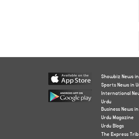
Showbiz News in
Sports News in U
International Ne
Urdu
Business News in
Urdu Magazine
Urdu Blogs
The Express Tri