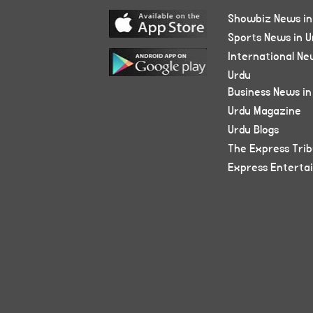
Showbiz News in
Sports News in U
International Ne
Urdu
Business News in
Urdu Magazine
Urdu Blogs
The Express Tri
Express Enterta