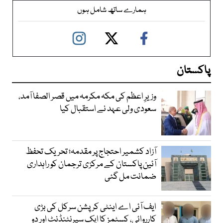
ہمارے ساتھ شامل ہوں
پاکستان
وزیرِ اعظم کی مکہ مکرمہ میں قصر الصفا آمد،
سعودی ولی عہد نے استقبال کیا
آزاد کشمیر احتجاج پر مقدمہ؛ تحریک تحفظ
آئین پاکستان کے مرکزی ترجمان کو راہداری
ضمانت مل گئی
ایف آئی اے اینٹی کرپشن سرکل کی بڑی
کارروائی، کسٹمز کا ایک سپرنٹنڈنٹ اور دو