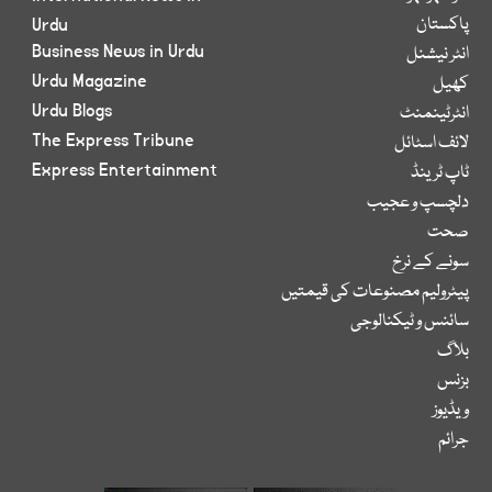
پاکستان
Urdu
Business News in Urdu
انٹر نیشنل
Urdu Magazine
کھیل
Urdu Blogs
انٹرٹینمنٹ
The Express Tribune
لائف اسٹائل
Express Entertainment
ٹاپ ٹرینڈ
دلچسپ و عجیب
صحت
سونے کے نرخ
پیٹرولیم مصنوعات کی قیمتیں
سائنس و ٹیکنالوجی
بلاگ
بزنس
ویڈیوز
جرائم