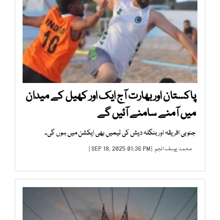
پاکستان اور بھارت آج ایک اور کھیل کے میدان
میں آمنے سامنے آئیں گے
جنوبی افریقہ اور بنگلہ دیش کی ٹیمیں بھی ایکشن میں ہوں گی۔
محمد یوسف انجم
| SEP 18, 2025 01:36 PM |