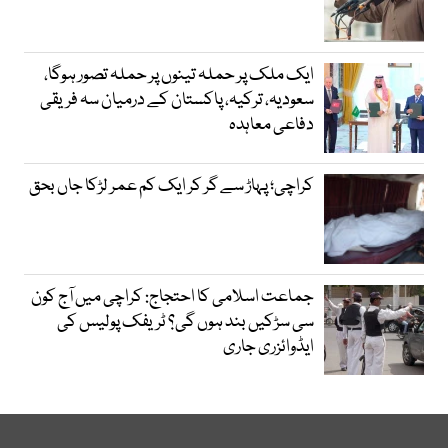
ایک ملک پر حملہ تینوں پر حملہ تصور ہوگا،
سعودیہ، ترکیہ، پاکستان کے درمیان سہ فریقی
دفاعی معاہدہ
کراچی؛ پہاڑ سے گر کر ایک کم عمر لڑکا جاں بحق
جماعت اسلامی کا احتجاج: کراچی میں آج کون
سی سڑکیں بند ہوں گی؟ ٹریفک پولیس کی
ایڈوائزری جاری