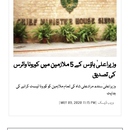
وزیراعلیٰ ہاؤس کے 5 ملازمین میں کورونا وائرس
کی تصدیق
وزیراعلیٰ سندھ مرادعلی شاہ کی تمام ملازمین کو کورونا ٹیسٹ کرانے کی
ہدایت
ویب ڈیسک
| MAY 09, 2020 11:15 PM |