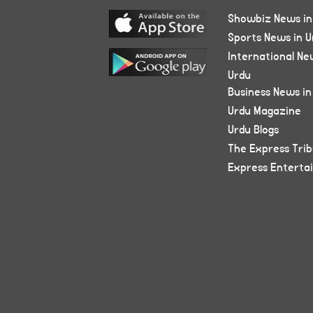
Showbiz News in
Sports News in U
International Ne
Urdu
Business News in
Urdu Magazine
Urdu Blogs
The Express Tri
Express Enterta