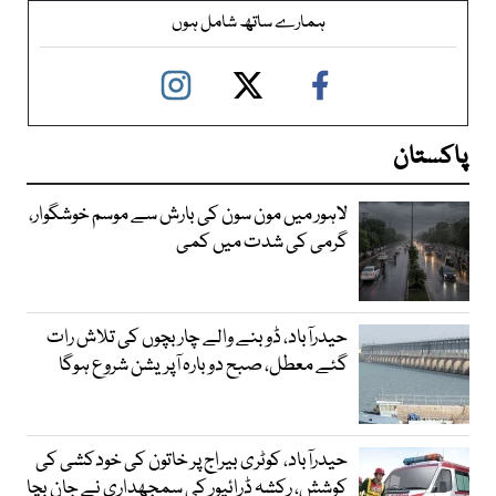
ہمارے ساتھ شامل ہوں
پاکستان
لاہور میں مون سون کی بارش سے موسم خوشگوار،
گرمی کی شدت میں کمی
حیدرآباد، ڈوبنے والے چار بچوں کی تلاش رات
گئے معطل، صبح دوبارہ آپریشن شروع ہوگا
حیدرآباد، کوٹری بیراج پر خاتون کی خودکشی کی
کوشش، رکشہ ڈرائیور کی سمجھداری نے جان بچا