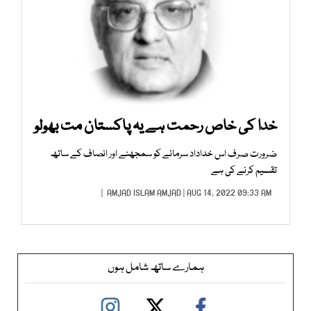
خدا کی خاص رحمت ہے یہ پاکستان مت بھولو
ضرورت صرف اس خداداد سرمائے کو سمجھنے اور انصاف کے ساتھ
تقسیم کرنے کی ہے
AMJAD ISLAM AMJAD
| AUG 14, 2022 09:33 AM |
ہمارے ساتھ شامل ہوں