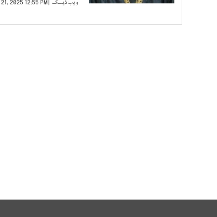
ویب ڈیسک
| NOV 21, 2025 12:55 PM |