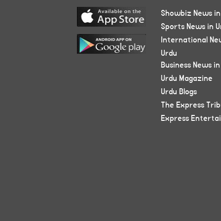
Showbiz News in
Sports News in U
International Ne
Urdu
Business News in
Urdu Magazine
Urdu Blogs
The Express Tri
Express Enterta