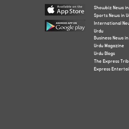
Showbiz News in
Sports News in U
International Ne
Urdu
Business News in
Urdu Magazine
Urdu Blogs
The Express Tri
Express Enterta