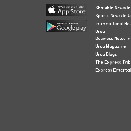
Showbiz News in
Sports News in U
International Ne
Urdu
Business News in
Urdu Magazine
Urdu Blogs
The Express Tri
Express Enterta