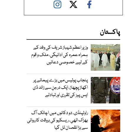
پاکستان
وزیر اعظم شہباز شریف کی وفد کے
ہمراہ عمرہ کی ادائیگی، ملک و قوم
کے لیے خصوصی دعائیں
پنجاب پولیس میں بڑے پیمانے پر
اکھاڑ پچھاڑ، ایک درجن سے زائد ڈی
ایس پیز کی تقرری اور تبادلے
راولپنڈی، دو دکانوں میں اچانک آگ
بھڑک اٹھی، ریسکیو کی بروقت کارروائی
سے بڑا نقصان ٹل گیا