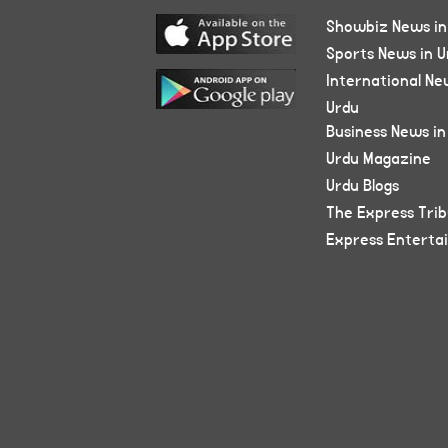
Showbiz News in
Sports News in U
International Ne
Urdu
Business News in
Urdu Magazine
Urdu Blogs
The Express Tri
Express Enterta