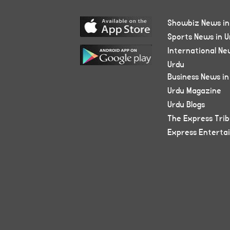
Showbiz News in
Sports News in U
International Ne
Urdu
Business News in
Urdu Magazine
Urdu Blogs
The Express Tri
Express Enterta