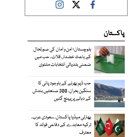
پاکستان
بلوچستان؛ امن و امان کی صورتحال
کے باعث خضدار، قلات، حب میں
ضمنی بلدیاتی انتخابات ملتوی
حب ڈیم بھرنے کے باوجود پانی کا
سنگین بحران، 300 صنعتیں بندش
کے دہانے پر پہنچ گئیں
بھارتی میڈیا پاکستان، سعودی عرب،
ترکیہ معاہدے کے دفاعی فوائد کا
معترف