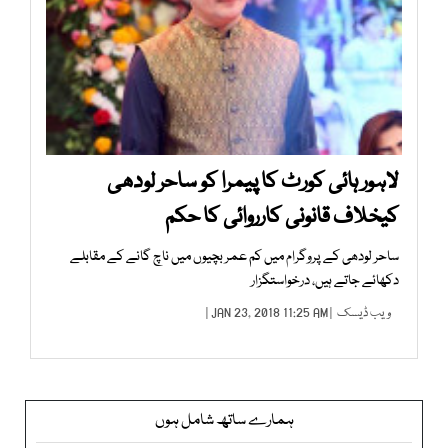
لاہور ہائی کورٹ کا پیمرا کو ساحر لودھی
کیخلاف قانونی کارروائی کا حکم
ساحر لودھی کے پروگرام میں کم عمر بچیوں میں ناچ گانے کے مقابلے
دکھائے جاتے ہیں، درخواستگزار
ویب ڈیسک
| JAN 23, 2018 11:25 AM |
ہمارے ساتھ شامل ہوں