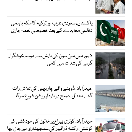
پاکستان، سعودی عرب اور ترکیہ کا مکہ باہمی
دفاعی معاہدے کے بعد خصوصی نغمہ جاری
لاہور میں مون سون کی بارش سے موسم خوشگوار،
گرمی کی شدت میں کمی
حیدرآباد، ڈوبنے والے چار بچوں کی تلاش رات
گئے معطل، صبح دوبارہ آپریشن شروع ہوگا
حیدرآباد، کوٹری بیراج پر خاتون کی خودکشی کی
کوشش، رکشہ ڈرائیور کی سمجھداری نے جان بچا