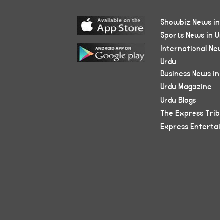
Showbiz News in
Sports News in U
International Ne
Urdu
Business News in
Urdu Magazine
Urdu Blogs
The Express Tri
Express Enterta