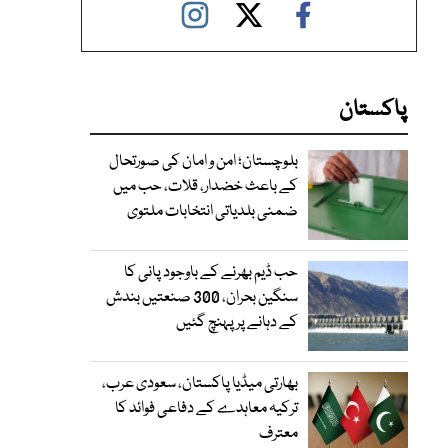
پاکستان
بلوچستان؛ امن و امان کی صورتحال
کے باعث خضدار، قلات، حب میں
ضمنی بلدیاتی انتخابات ملتوی
حب ڈیم بھرنے کے باوجود پانی کا
سنگین بحران، 300 صنعتیں بندش
کے دہانے پر پہنچ گئیں
بھارتی میڈیا پاکستان، سعودی عرب،
ترکیہ معاہدے کے دفاعی فوائد کا
معترف