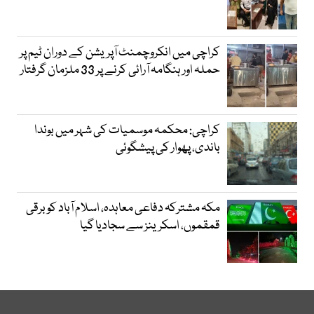
کراچی میں انکروچمنٹ آپریشن کے دوران ٹیم پر
حملہ اور ہنگامہ آرائی کرنے پر 33 ملزمان گرفتار
کراچی: محکمہ موسمیات کی شہر میں بوندا
باندی، پھوار کی پیشگوئی
مکہ مشترکہ دفاعی معاہدہ، اسلام آباد کو برقی
قمقموں، اسکرینز سے سجادیا گیا