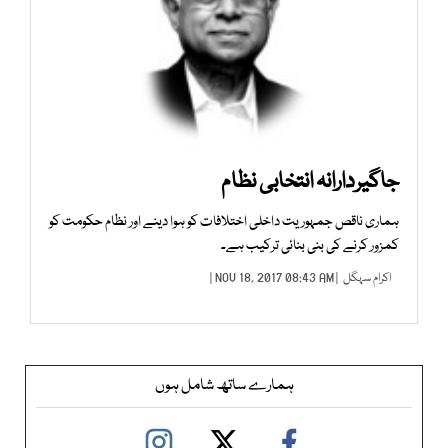
جاگیردارانہ انتخابی نظام
ہماری ناقص جمہوریت داخلی اختلافات کو ہوا دینے اور نظام حکومت کو
کمزور کرنے کی بنی بنائی ترکیب ہے۔
اکرام سہگل
| NOV 18, 2017 08:43 AM |
ہمارے ساتھ شامل ہوں