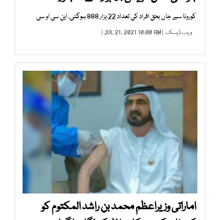
کورونا سے جاں بحق افراد کی تعداد 22 ہزار 888 ہوگئی، این سی او سی
ویب ڈیسک
| JUL 21, 2021 10:00 AM |
اماراتی وزیراعظم محمد بن راشد المکتوم کو