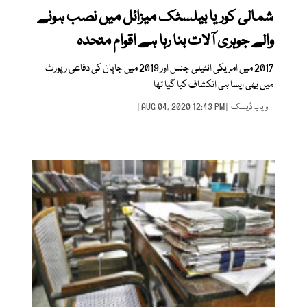
شمالی کوریا بیلسٹک میزائل میں نصب ہونے
والے جوہری آلات بنا رہا ہے اقوام متحدہ
2017 میں امریکی انٹیلی جنس اور 2019 میں جاپان کی دفاعی رپورٹ
میں بھی ایسا ہی انکشاف کیا گیا تھا
ویب ڈیسک
| AUG 04, 2020 12:43 PM |