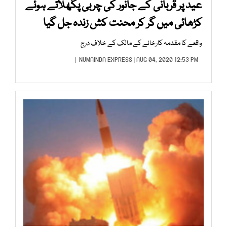
عید پر قربانی کے جانور کی چربی پگھلاتے ہوئے
کڑھائی میں گر کر محنت کش زندہ جل گیا
واقعے کا مقدمہ کارخانے کے مالک کے خلاف درج
NUMAINDA EXPRESS
| AUG 04, 2020 12:53 PM |