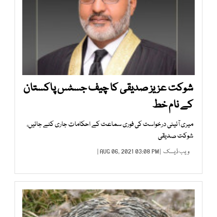
شوکت عزیز صدیقی کا چیف جسٹس پاکستان
کے نام خط
میری آئینی درخواست کی فوری سماعت کے احکامات جاری کئے جائیں،
شوکت صدیقی
ویب ڈیسک
| AUG 06, 2021 03:08 PM |