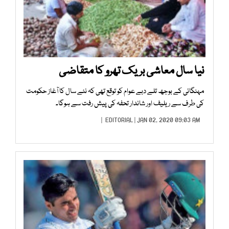
نیا سال معاشی بریک تھرو کا متقاضی
مہنگائی کے بوجھ تلے دبے عوام کو توقع تھی کہ نئے سال کا آغاز حکومت
کی طرف سے ریلیف اور شاندار تحفہ کی پیش رفت سے ہوگا۔
EDITORIAL
| JAN 02, 2020 09:03 AM |