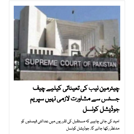
چیئرمین نیب کی تعیناتی کیلیے چیف
جسٹس سے مشاورت لازمی نہیں سپریم
جوڈیشل کونسل
امید کی جانی چاہیے کہ مستقبل کی تقرریوں میں عدالتی فیصلوں کو
مدنظر رکھا جائے گا، جوڈیشل کونسل