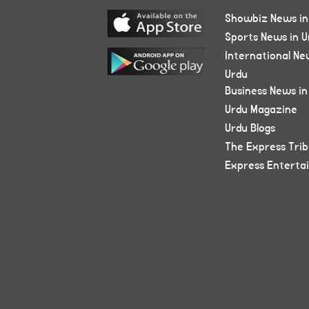
Showbiz News in
Sports News in U
International Ne
Urdu
Business News in
Urdu Magazine
Urdu Blogs
The Express Tri
Express Enterta