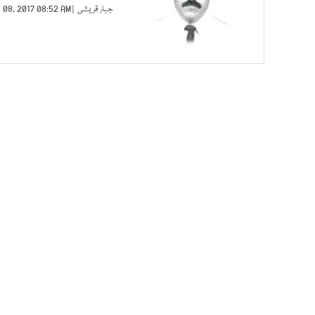
جبار قریشی
| SEP 08, 2017 08:52 AM |