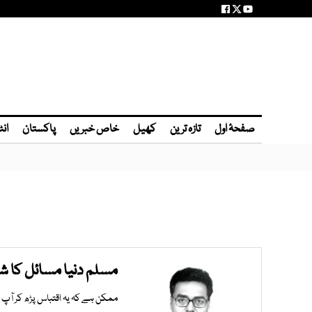
صفحۂ اول
تازہ ترین
کھیل
خاص خبریں
پاکستان
انٹ
مسلم دنیا مسائل کا ش
ممکن ہے کہ یہ اقتباس پڑھ کر آپ