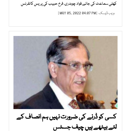
کھلی سماعت کی جائے،فواد چوہدری، فرخ حبیب کی پریس کانفرنس
ویب ڈیسک
| MAY 05, 2022 04:07 PM |
کسی کو ڈرنے کی ضرورت نہیں ہم انصاف کے
لئے بیٹھے ہیں چیف جسٹس