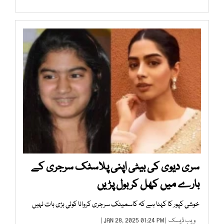
سری دیوی کی بیٹی اپنی پلاسٹک سرجری کے
بارے میں کھل کر بول پڑیں
خوشی کپور کا کہنا ہے کہ کاسمیٹک سرجری کروانا کوئی بڑی بات نہیں
ویب ڈیسک
| JAN 28, 2025 01:24 PM |