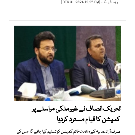
ویب ڈیسک
| DEC 31, 2024 12:25 PM |
تحریک انصاف نے غیرملکی مراسلے پر
کمیشن کا قیام مسترد کردیا
صرف آزادعدلیہ کے ماتحت قائم کمیشن کو تسلیم کیا جائے گا جس کی