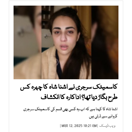
کاسمیٹک سرجری نے اشنا شاہ کا چہرہ کس
طرح بگاڑ دیا تھا؟ اداکارہ کا انکشاف
اشنا شاہ کا کہنا ہے کہ اب وہ کسی بھی قسم کی کاسمیٹک سرجری
کروانے سے ڈرتی ہیں
ویب ڈیسک
| MAR 12, 2025 10:21 AM |