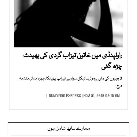
راولپنڈی میں خاتون تیزاب گردی کی بھینٹ
چڑھ گئی
3 بچیوں کی ماں پرموٹرسائیکل سوارنے تیزاب پھینکا،چہرہ متاثر،مقدمہ
درج
NUMAINDA EXPRESS
| NOV 01, 2018 09:15 AM |
ہمارے ساتھ شامل ہوں