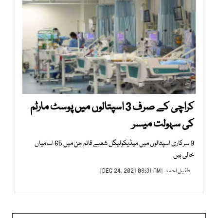
کراچی کے صرف 3 اسپتالوں میں پوسٹ مارٹم
کی سہولت میسر
9 سرکاری اسپتالوں میں میڈیکولیگل شعبے قائم جن میں 65 اسامیاں
خالی ہیں
طفیل احمد
| DEC 24, 2021 08:31 AM |