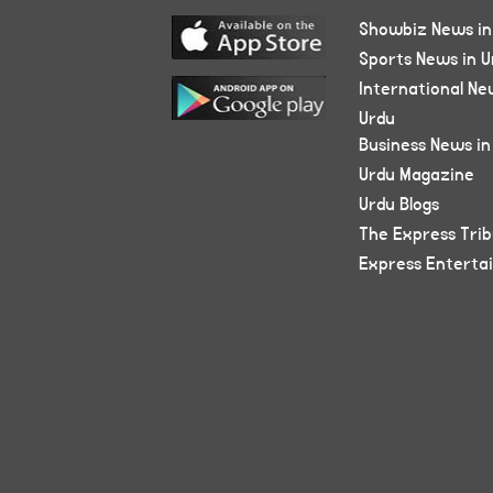
Showbiz News in
Sports News in U
International Ne
Urdu
Business News in
Urdu Magazine
Urdu Blogs
The Express Tri
Express Enterta