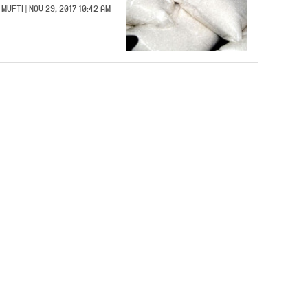
 MUFTI
| NOV 29, 2017 10:42 AM |