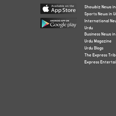
Showbiz News in
Sports News in U
International Ne
Urdu
Business News in
Urdu Magazine
Urdu Blogs
The Express Tri
Express Enterta