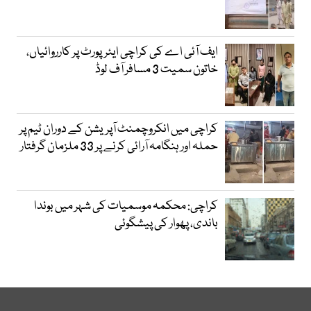
ایف آئی اے کی کراچی ایئرپورٹ پر کارروائیاں،
خاتون سمیت 3 مسافر آف لوڈ
کراچی میں انکروچمنٹ آپریشن کے دوران ٹیم پر
حملہ اور ہنگامہ آرائی کرنے پر 33 ملزمان گرفتار
کراچی: محکمہ موسمیات کی شہر میں بوندا
باندی، پھوار کی پیشگوئی