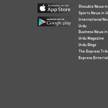
Showbiz News in
Sports News in U
International Ne
Urdu
Business News in
Urdu Magazine
Urdu Blogs
The Express Tri
Express Enterta