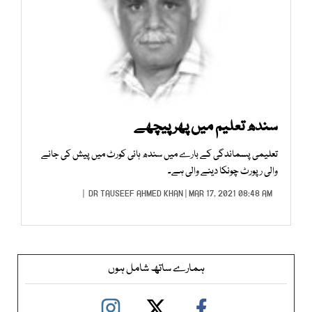
سندھ تعلیم میں پھر پیچھے
تعلیمی پسماندگی کے بارے میں سندھ ہائی کورٹ میں پیش کی جانے
والی رپورٹ چونکا دینے والی ہے۔
DR TAUSEEF AHMED KHAN
| MAR 17, 2021 08:48 AM |
ہمارے ساتھ شامل ہوں