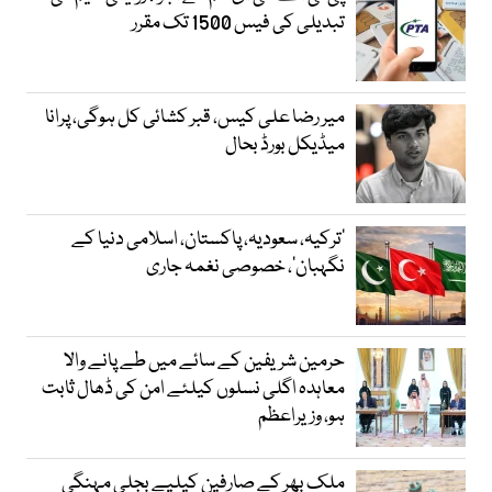
تبدیلی کی فیس 1500 تک مقرر
میر رضا علی کیس، قبر کشائی کل ہوگی، پرانا
میڈیکل بورڈ بحال
‘ترکیہ، سعودیہ، پاکستان، اسلامی دنیا کے
نگہبان’، خصوصی نغمہ جاری
حرمین شریفین کے سائے میں طے پانے والا
معاہدہ اگلی نسلوں کیلئے امن کی ڈھال ثابت
ہو، وزیراعظم
ملک بھر کے صارفین کیلیے بجلی مہنگی