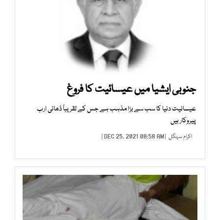
جنوبی ایشیا میں عیسائیت کا فروغ
عیسائیت دنیا کا سب سے بڑا مذہب ہے جس کے تقریباً ڈھائی ارب
پیروکار ہیں
اکرام سہگل
| DEC 25, 2021 08:58 AM |