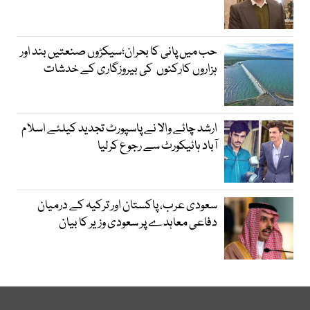
حب میں پانی کا بحران؛سیکڑوں صنعتیں بند اور
ہزاروں کارکنوں کی بیروزگاری کے خدشات
ارشد چائے والا نے پاسپورٹ تجدید کیلئے اسلام
آباد ہائیکورٹ سے رجوع کرلیا
سعودی عرب، پاکستان اور ترکیہ کے درمیان
دفاعی معاہدے پر سعودی وزیر کا بیان