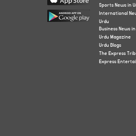
Sports News in U
International Ne
Urdu
Business News in
Urdu Magazine
Urdu Blogs
The Express Tri
Express Enterta