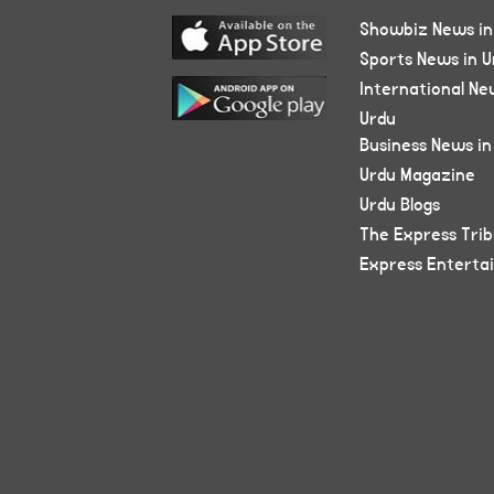
Showbiz News in
Sports News in U
International Ne
Urdu
Business News in
Urdu Magazine
Urdu Blogs
The Express Tri
Express Enterta