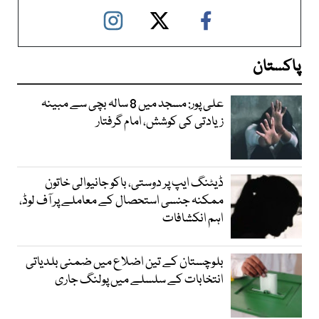
پاکستان
علی پور: مسجد میں 8 سالہ بچی سے مبینہ
زیادتی کی کوشش، امام گرفتار
ڈیٹنگ ایپ پر دوستی، باکو جانیوالی خاتون
ممکنہ جنسی استحصال کے معاملے پر آف لوڈ،
اہم انکشافات
بلوچستان کے تین اضلاع میں ضمنی بلدیاتی
انتخابات کے سلسلے میں پولنگ جاری