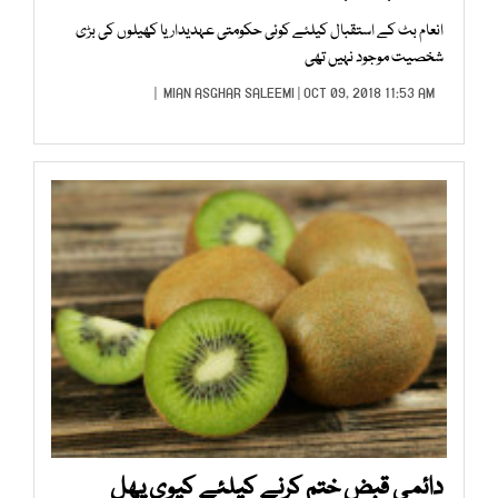
انعام بٹ کے استقبال کیلئے کوئی حکومتی عہدیدار یا کھیلوں کی بڑی
شخصیت موجود نہیں تھی
MIAN ASGHAR SALEEMI
| OCT 09, 2018 11:53 AM |
دائمی قبض ختم کرنے کیلئے کیوی پھل