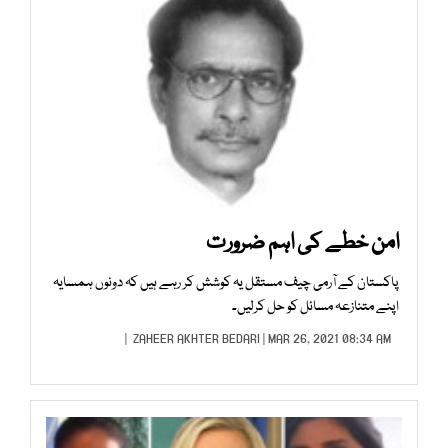
امن خطے کی اہم ضرورت
پاکستان کے آرمی چیف مستقل یہ کوشش کر رہے ہیں کہ دونوں ہمسایہ
اپنے متنازعہ مسائل کو حل کرلیں۔
ZAHEER AKHTER BEDARI
| MAR 26, 2021 08:34 AM |