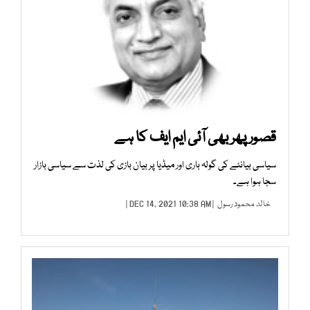
قصور پھر بھی آئی ایم ایف کا ہے
سیاسی بیانئے کی گولہ باری اور میڈیا پر بیان بازی کی لذت سے سیاسی بازار
سجا ہوا ہے۔
خالد محمود رسول
| DEC 14, 2021 10:38 AM |