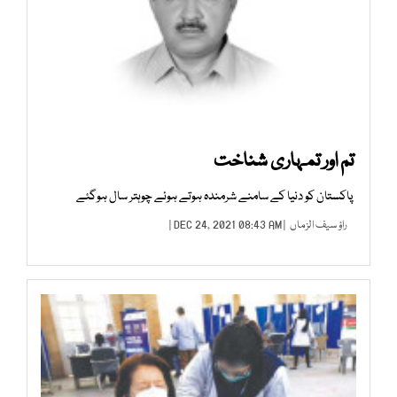
تم اور تمہاری شناخت
پاکستان کو دنیا کے سامنے شرمندہ ہوتے ہوئے چوہتر سال ہوگئے
راؤ سیف الزماں
| DEC 24, 2021 08:43 AM |