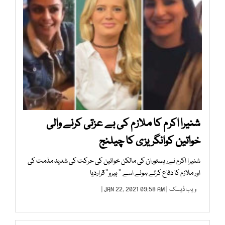
شنیرا اکرم کا ملازم کی بے عزتی کرنے والی
خواتین کوانگریزی کا چیلنج
شنیرا اکرم نےریستوران کی مالکن خواتین کی حرکت کی شدید مذمت کی
اور ملازم کا دفاع کرتے ہوئے اسے ’’ ہیرو‘‘ قراردیا
ویب ڈیسک
| JAN 22, 2021 09:58 AM |