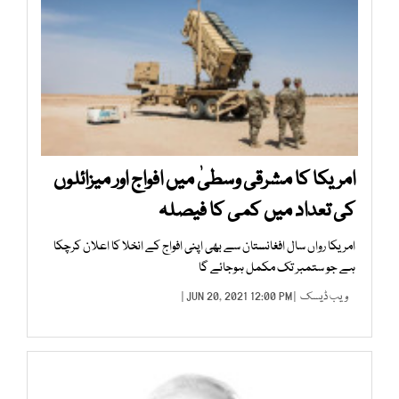
امریکا کا مشرقی وسطیٰ میں افواج اور میزائلوں
کی تعداد میں کمی کا فیصلہ
امریکا رواں سال افغانستان سے بھی اپنی افواج کے انخلا کا اعلان کرچکا
ہے جو ستمبر تک مکمل ہوجائے گا
ویب ڈیسک
| JUN 20, 2021 12:00 PM |