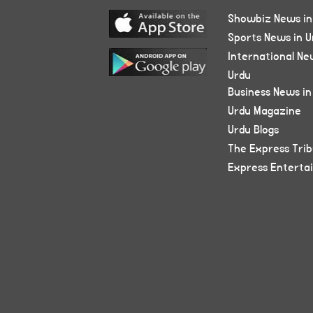
Showbiz News in
Sports News in U
International Ne
Urdu
Business News in
Urdu Magazine
Urdu Blogs
The Express Tri
Express Enterta