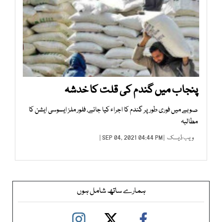
پنجاب میں گندم کی قلت کا خدشہ
صوبے میں فوری طور پر گندم کا اجراء کیا جائے، فلور ملز ایسوسی ایشن کا
مطالبہ
ویب ڈیسک
| SEP 04, 2021 04:44 PM |
ہمارے ساتھ شامل ہوں