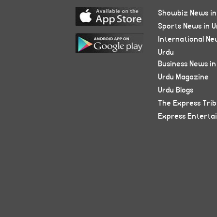
Showbiz News in
Sports News in U
International Ne
Urdu
Business News in
Urdu Magazine
Urdu Blogs
The Express Tri
Express Enterta