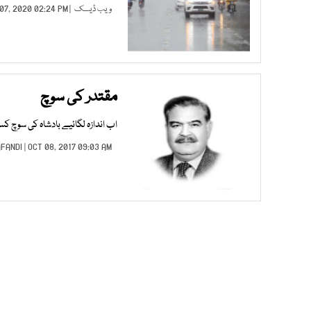
ویب ڈیسک
| AUG 07, 2020 02:24 PM |
مقتدر کی سوچ
اب اندازہ لگائیے بادشاہ کی سوچ
AFANDI
| OCT 08, 2017 09:03 AM |