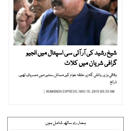
شیخ رشید کی آر آئی سی اسپتال میں انجیو
گرافی شریان میں کلاٹ
وفاقی وزیر رہائش گاہ پر حلقہ عوام کے مسائل سننے میں مصروف تھے،
ذرائع
NUMAINDA EXPRESS
| NOV 19, 2019 09:39 AM |
ہمارے ساتھ شامل ہوں