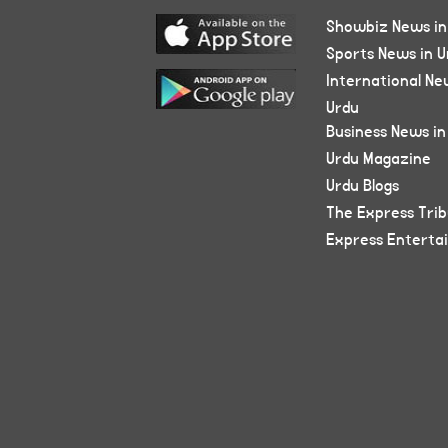
Showbiz News in
Sports News in U
International Ne
Urdu
Business News in
Urdu Magazine
Urdu Blogs
The Express Tri
Express Enterta