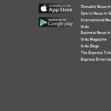
Showbiz News in
Sports News in U
International Ne
Urdu
Business News in
Urdu Magazine
Urdu Blogs
The Express Tri
Express Enterta