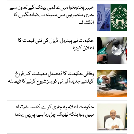
خیبرپختونخوا میں عالمی بینک کے تعاون سے
جاری منصوبوں میں مبینہ بے ضابطگیوں کا
انکشاف
حکومت نے پیٹرول، ڈیزل کی نئی قیمت کا
اعلان کردیا
وفاقی حکومت کا ڈیجیٹل معیشت کے فروغ
کیلئے جدید آئی ٹی کورسز شروع کرنے کا فیصلہ
حکومت اعلامیہ جاری کرے کہ سسٹم تباہ
نہیں ہوا بلکہ ٹھیک چل رہا ہے، پی پی رہنما