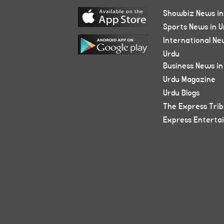
Showbiz News in
Sports News in U
International Ne
Urdu
Business News in
Urdu Magazine
Urdu Blogs
The Express Tri
Express Enterta