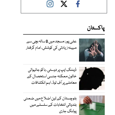
پاکستان
علی پور: مسجد میں 8 سالہ بچی سے
مبینہ زیادتی کی کوشش، امام گرفتار
ڈیٹنگ ایپ پر دوستی، باکو جانیوالی
خاتون ممکنہ جنسی استحصال کے
معاملے پر آف لوڈ، اہم انکشافات
بلوچستان کے تین اضلاع میں ضمنی
بلدیاتی انتخابات کے سلسلے میں
پولنگ جاری