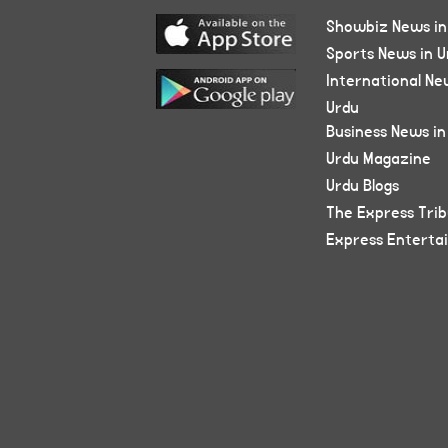
Showbiz News in
Sports News in U
International Ne
Urdu
Business News in
Urdu Magazine
Urdu Blogs
The Express Tri
Express Enterta