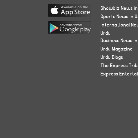
Showbiz News in
Sports News in U
International Ne
Urdu
Business News in
Urdu Magazine
Urdu Blogs
The Express Tri
Express Enterta