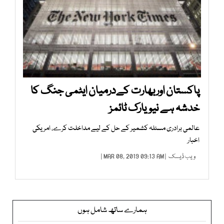
پاکستان اوربھارت کےدرمیان ایٹمی جنگ کا
خدشہ ہے نیویارک ٹائمز
عالمی برادری مسئلہ کشمیر کے حل کے لیے مداخلت کرے، امریکی
اخبار
ویب ڈیسک
| MAR 08, 2019 09:13 AM |
ہمارے ساتھ شامل ہوں