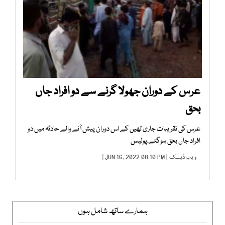
عرس کے دوران جھولا گرنے سے دو افراد جاں
بحق
عرس کی تقریبات جاری تھیں کے اس دوران پیش آنے والے حادثہ میں دو
افراد جاں بحق ہوگئے،پولیس
ویب ڈیسک
| JUN 16, 2022 08:10 PM |
ہمارے ساتھ شامل ہوں