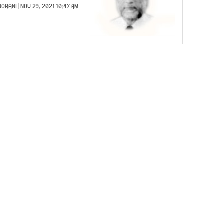
NORANI
| NOV 29, 2021 10:47 AM |