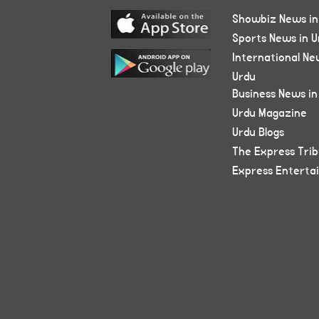
Showbiz News in
Sports News in U
International Ne
Urdu
Business News in
Urdu Magazine
Urdu Blogs
The Express Tri
Express Enterta