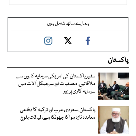
ہمارے ساتھ شامل ہوں
پاکستان
سفیر پاکستان کی امریکی سرمایہ کاروں سے
ملاقاتیں، معدنیات اور سرجیکل آلات میں
سرمایہ کاری پر زور
پاکستان، سعودی عرب اور ترکیہ کا دفاعی
معاہدہ تازہ ہوا کا جھونکا ہے، لیاقت بلوچ